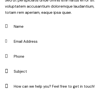
Sed ut perspiciatis unde omnis iste natus error sit
voluptatem accusantium doloremque laudantium,
totam rem aperiam, eaque ipsa quae.