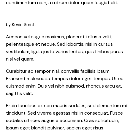
condimentum nibh, a rutrum dolor quam feugiat elit.
by Kevin Smith
Aenean vel augue maximus, placerat tellus a velit,
pellentesque et neque. Sed lobortis, nisi in cursus
vestibulum, ligula justo varius lectus, quis finibus purus
nisl vel quam.
Curabitur ac tempor nisl, convallis facilisis ipsum.
Praesent malesuada tempus dolor eget tempus. Ut eu
euismod enim. Duis vel nibh euismod, rhoncus arcu at,
sagittis velit.
Proin faucibus ex nec mauris sodales, sed elementum mi
tincidunt. Sed viverra egestas nisi in consequat. Fusce
sodales ultrices augue a accumsan. Cras sollicitudin,
ipsum eget blandit pulvinar, sapien eget risus