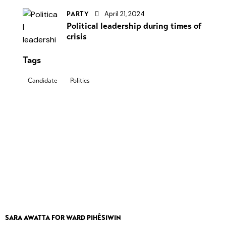
April 21, 2024
PARTY
Political leadership during times of
crisis
Tags
Candidate
Politics
SARA AWATTA FOR WARD PIHÊSIWIN