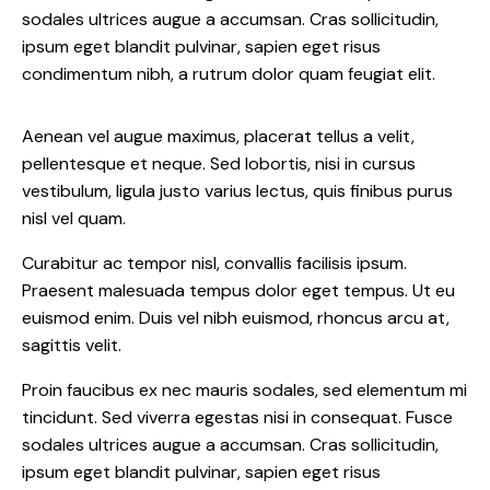
sodales ultrices augue a accumsan. Cras sollicitudin,
ipsum eget blandit pulvinar, sapien eget risus
condimentum nibh, a rutrum dolor quam feugiat elit.
Aenean vel augue maximus, placerat tellus a velit,
pellentesque et neque. Sed lobortis, nisi in cursus
vestibulum, ligula justo varius lectus, quis finibus purus
nisl vel quam.
Curabitur ac tempor nisl, convallis facilisis ipsum.
Praesent malesuada tempus dolor eget tempus. Ut eu
euismod enim. Duis vel nibh euismod, rhoncus arcu at,
sagittis velit.
Proin faucibus ex nec mauris sodales, sed elementum mi
tincidunt. Sed viverra egestas nisi in consequat. Fusce
sodales ultrices augue a accumsan. Cras sollicitudin,
ipsum eget blandit pulvinar, sapien eget risus