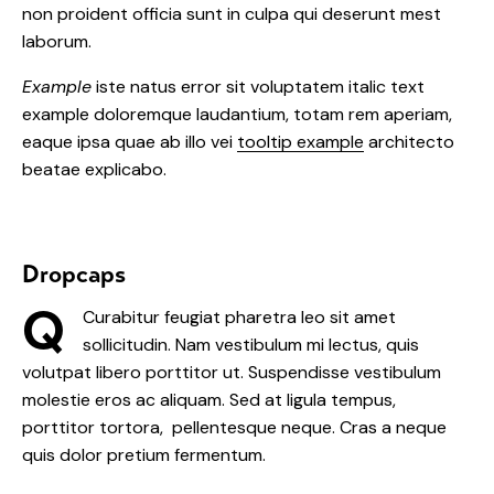
non proident officia sunt in culpa qui deserunt mest
laborum.
Example
iste natus error sit voluptatem italic text
example doloremque laudantium, totam rem aperiam,
eaque ipsa quae ab illo vei
tooltip example
architecto
beatae explicabo.
Dropcaps
Q
Curabitur feugiat pharetra leo sit amet
sollicitudin. Nam vestibulum mi lectus, quis
volutpat libero porttitor ut. Suspendisse vestibulum
molestie eros ac aliquam. Sed at ligula tempus,
porttitor tortora, pellentesque neque. Cras a neque
quis dolor pretium fermentum.